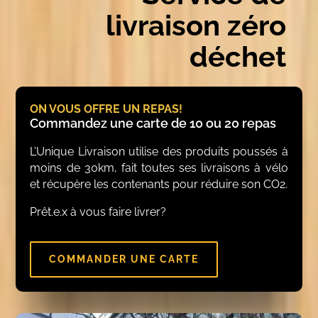
livraison zéro
déchet
ON VOUS OFFRE UN REPAS!
Commandez une carte de 10 ou 20 repas
L’Unique Livraison utilise des produits poussés à
moins de 30km, fait toutes ses livraisons à vélo
et récupère les contenants pour réduire son CO2.
Prêt.e.x à vous faire livrer?
COMMANDER UNE CARTE