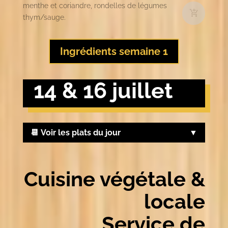
menthe et coriandre, rondelles de légumes
thym/sauge.
Ingrédients semaine 1
14 & 16 juillet
📆 Voir les plats du jour
Cuisine végétale &
locale
Service de