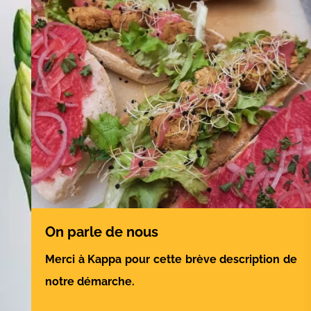
On parle de nous
Merci à Kappa pour cette brève description de
notre démarche.